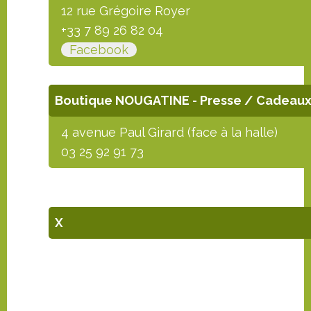
12 rue Grégoire Royer
+33 7 89 26 82 04
Facebook
Boutique NOUGATINE - Presse / Cadeaux
4 avenue Paul Girard (face à la halle)
03 25 92 91 73
X