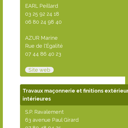
EARL Peillard
03 25 92 24 18
06 80 24 98 40
AZUR Marine
Rue de l'Égalité
07 44 86 40 23
Site web
Travaux maçonnerie et finitions extérieu
intérieures
S.P. Ravalement
63 avenue Paul Girard
07 80 48 94 25