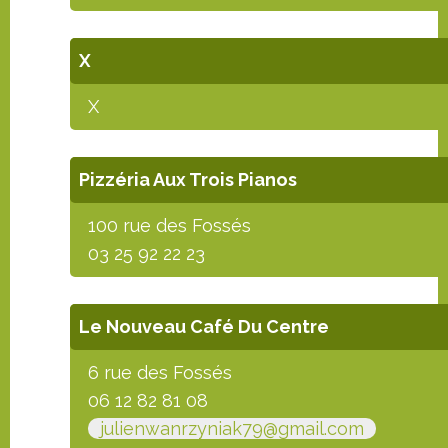
X
X
Pizzéria Aux Trois Pianos
100 rue des Fossés
03 25 92 22 23
Le Nouveau Café Du Centre
6 rue des Fossés
06 12 82 81 08
julienwanrzyniak79@gmail.com