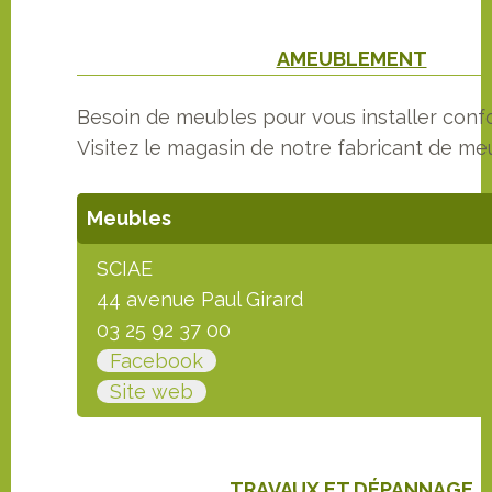
AMEUBLEMENT
Besoin de meubles pour vous installer conf
Visitez le magasin de notre fabricant de me
Meubles
SCIAE
44 avenue Paul Girard
03 25 92 37 00
Facebook
Site web
TRAVAUX ET DÉPANNAGE