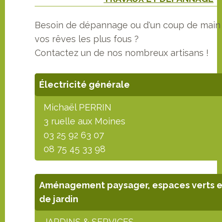
Besoin de dépannage ou d'un coup de main 
vos rêves les plus fous ?
Contactez un de nos nombreux artisans !
Électricité générale
Michaël PERRIN
3 ruelle aux Moines
03 25 92 63 07
08 75 45 33 98
Aménagement paysager, espaces verts e
de jardin
JARDINS & SERVICES