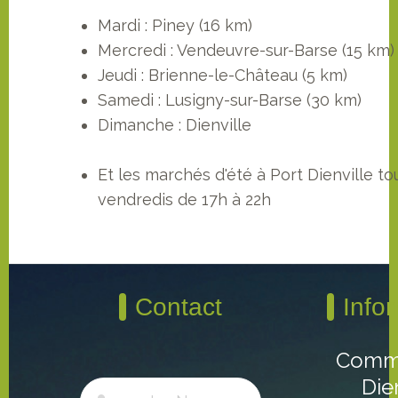
Mardi : Piney (16 km)
Mercredi : Vendeuvre-sur-Barse (15 km)
Jeudi : Brienne-le-Château (5 km)
Samedi : Lusigny-sur-Barse (30 km)
Dimanche : Dienville
Et les marchés d'été à Port Dienville to
vendredis de 17h à 22h
Contact
Info
Comm
Die