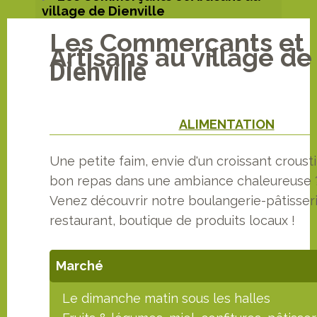
village de Dienville
Les Commerçants et
Artisans au village de
Dienville
ALIMENTATION
Une petite faim, envie d'un croissant crousti
bon repas dans une ambiance chaleureuse 
Venez découvrir notre boulangerie-pâtisseri
restaurant, boutique de produits locaux !
Marché
Le dimanche matin sous les halles